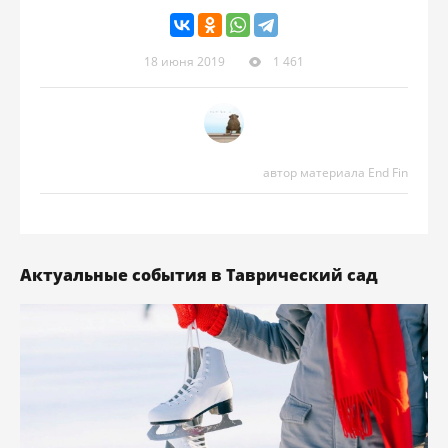
18 июня 2019
1 461
автор материала End Fin
Актуальные события в Таврический сад