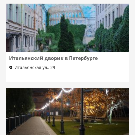
Итальянский дворик в Петербурге
Итальянская ул., 29