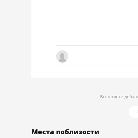
Вы можете добави
Места поблизости