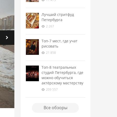
Лучший стритфуд
Петербурга
2 267
Топ-7 мест, где учат
рисовать
21 858
Топ-8 театральных
студий Петербурга, где
можно обучиться
актёрскому мастерству
209 557
Все обзоры