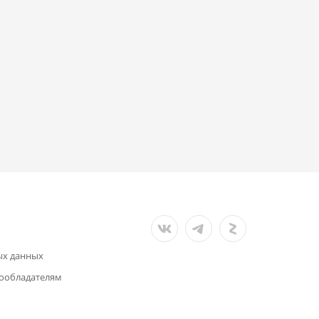
ых данных
ообладателям