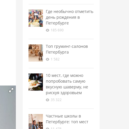
Где необычно отметить
день рождения в
Петербурге
185 690
Топ груминг-салонов
Петербурга
1 582
10 мест, где можно
попробовать самую
вкусную шаверму, не
рискуя здоровьем
35 322
Частные школы в
Петербурге: топ мест
11 475