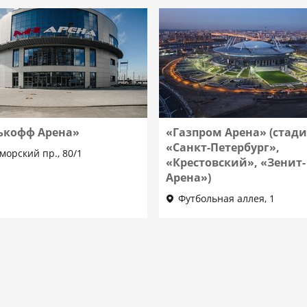
ькофф Арена»
«Газпром Арена» (стад
«Санкт-Петербург»,
морский пр., 80/1
«Крестовский», «Зенит-
Арена»)
Футбольная аллея, 1