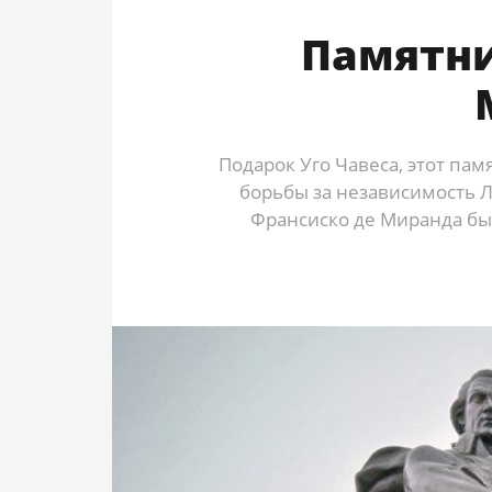
Памятни
Подарок Уго Чавеса, этот пам
борьбы за независимость 
Франсиско де Миранда бы