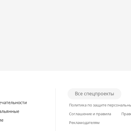
Все спецпроекты
ечательности
Политика по защите персональн
кальянные
Соглашение и правила
Прав
ие
Рекламодателям