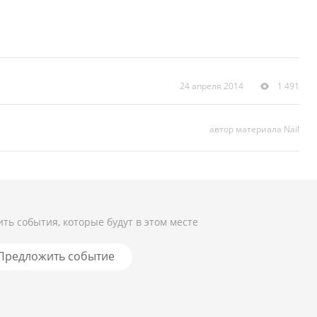
24 апреля 2014
1 491
автор материала Nail
ть события, которые будут в этом месте
Предложить событие