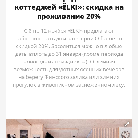
коттеджей «ЁLKI»: скидка на
проживание 20%
С 8 по 12 ноября «ЁLKI» предлагают
забронировать дом категории O-frame со
скидкой 20%. Заселиться можно в любые
даты вплоть до 31 января (кроме периода
новогодних праздников). Отличная
возможность для уютных осенних вечеров
на берегу Финского залива или зимних
прогулок в живописном заснеженном лесу.