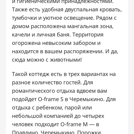
и гигиеническими принадлежностями.
Также есть удобная двуспальная кровать,
тумбочки и уютное освещение. Рядом с
домом расположена мангальная зона,
качели и личная баня. Территория
огорожена невысоким забором и
находится в вашем распоряжении. И да,
сюда можно с животными!
Такой коттедж есть в трех вариантах на
разное количество гостей. Для
романтического отдыха вдвоем вам
подойдет O-frame S в Черемыкино. Для
отдыха с ребенком, парой или
небольшой компанией до четырех
человек подходит O-frame M — в
Правдино, Черемыкино, Порожки,