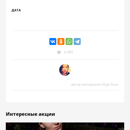
ДАТА
6 495
автор материала Anya Sova
Интересные акции