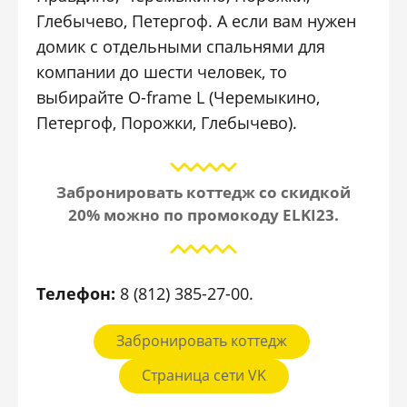
Глебычево, Петергоф. А если вам нужен
домик с отдельными спальнями для
компании до шести человек, то
выбирайте O-frame L (Черемыкино,
Петергоф, Порожки, Глебычево).
Забронировать коттедж со скидкой
20% можно по промокоду ЕLKI23.
Телефон:
8 (812) 385-27-00.
Забронировать коттедж
Страница сети VK