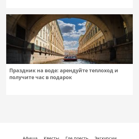
Праздник на воде: арендуйте теплоход и
получите час в подарок
Афиша
Квесты
Где поесть
Экскурсии