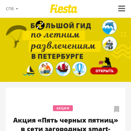
СПб
АКЦИИ
Акция «Пять черных пятниц»
в сети загородных smart-