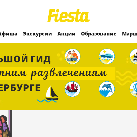
Афиша
Экскурсии
Акции
Образование
Марш