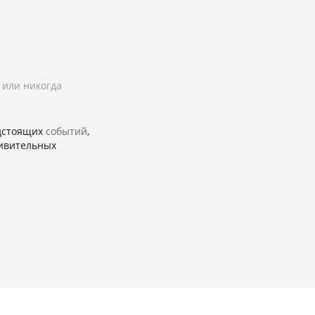
 или никогда
едстоящих
событий
,
ивительных