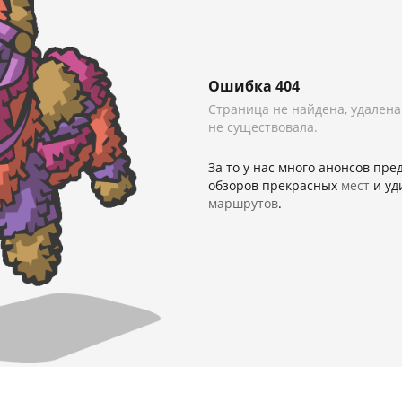
Ошибка 404
Страница не найдена, удалена
не существовала.
За то у нас много анонсов пр
обзоров прекрасных
мест
и уд
маршрутов
.