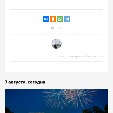
279
автор материала Ilya Korzhov
7 августа, сегодня