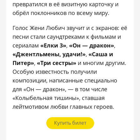
превратился в её визитную карточку и
обрёл поклонников по всему миру.
Голос Жени Любич звучит и с экранов: её
песни стали саундтреками к фильмам и
сериалам
«Елки 3»
,
«Он — дракон»
,
«Джентльмены, удачи!»
,
«Саша и
Питер»
,
«Три сестры»
и многим другим.
Особую известность получили
композиции, написанные специально
для «Он — дракон», — в том числе
«Колыбельная тишины», ставшая
лейтмотивом любви главных героев.
Купить билет