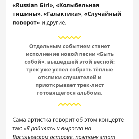
«Russian Girl»
,
«Колыбельная
тишины»
,
«Галактика»
,
«Случайный
поворот»
и другие.
Отдельным событием станет
исполнение новой песни «Быть
собой», вышедшей этой весной:
трек уже успел собрать тёплые
отклики слушателей и
приоткрывает трек-лист
готовящегося альбома.
Сама артистка говорит об этом концерте
так:
«Я родилась и выросла на
Васильевском острове, поэтому этот