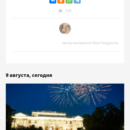
636
автор материала Nina Sergeevna
9 августа, сегодня