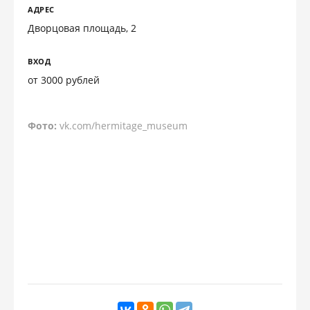
АДРЕС
Дворцовая площадь, 2
ВХОД
от 3000 рублей
Фото:
vk.com/hermitage_museum