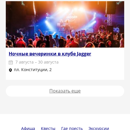
Ночные вечеринки в клубе Jagger
7 августа – 30 августа
пл. Конституции, 2
Показать еще
Афиша
Квесты
Где поесть
Экскурсии