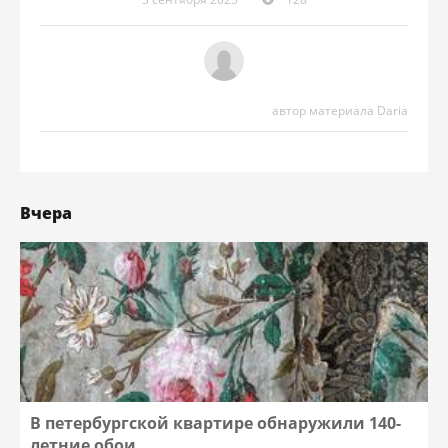
автор материала Daria
Вчера
В петербургской квартире обнаружили 140-
летние обои