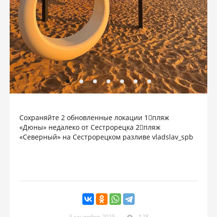
Сохраняйте 2 обновленные локации 1⃣пляж
«Дюны» недалеко от Сестрорецка 2⃣пляж
«Северный» на Сестрорецком разливе vladslav_spb
3 сентября 2025
128