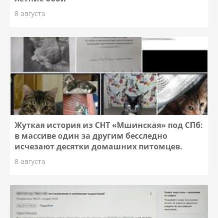
8 августа
Жуткая история из СНТ «Мшинская» под СПб:
в массиве один за другим бесследно
исчезают десятки домашних питомцев.
8 августа