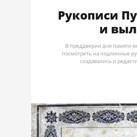
Рукописи П
и выл
В преддверии дня памяти в
посмотреть на подлинные ру
создавались и редакт