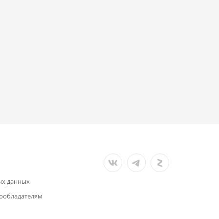
ых данных
ообладателям