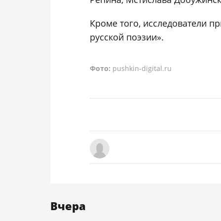
Кроме того, исследователи п
русской поэзии».
Фото:
pushkin-digital.ru
Вчера