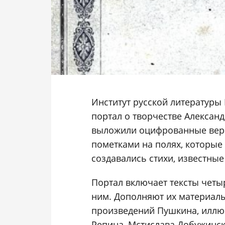
Институт русской литературы
портал о творчестве Алекса
выложили оцифрованные верс
пометками на полях, которые
создавались стихи, известные
Портал включает тексты четы
ним. Дополняют их материалы
произведений Пушкина, иллю
Репина, Мстислава Добужинск