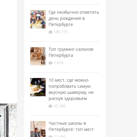
Где необычно отметить
день рождения в
Петербурге
185 715
Топ груминг-салонов
Петербурга
1 616
10 мест, где можно
попробовать самую
вкусную шаверму, не
рискуя здоровьем
35 349
Частные школы в
Петербурге: топ мест
11 496