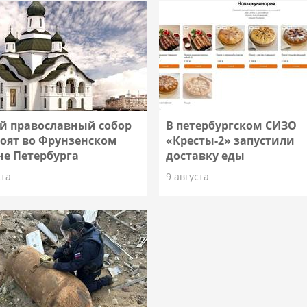
й православный собор
В петербургском СИЗО
роят во Фрунзенском
«Кресты-2» запустили
не Петербурга
доставку еды
ста
9 августа