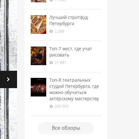
Лучший стритфуд
Петербурга
2 288
Топ-7 мест, где учат
рисовать
21 881
Топ-8 театральных
студий Петербурга, где
можно обучиться
актёрскому мастерству
209 583
Все обзоры