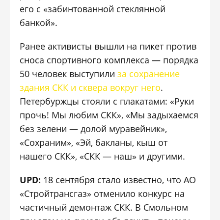
его с «забинтованной стеклянной
банкой».
Ранее активисты вышли на пикет против
сноса спортивного комплекса — порядка
50 человек выступили
за сохранение
здания СКК и сквера вокруг него
.
Петербуржцы стояли с плакатами: «Руки
прочь! Мы любим СКК», «Мы задыхаемся
без зелени — долой муравейник»,
«Сохраним», «Эй, бакланы, кыш от
нашего СКК», «СКК — наш» и другими.
UPD:
18 сентября стало известно, что АО
«Стройтрансгаз» отменило конкурс на
частичный демонтаж СКК. В Смольном