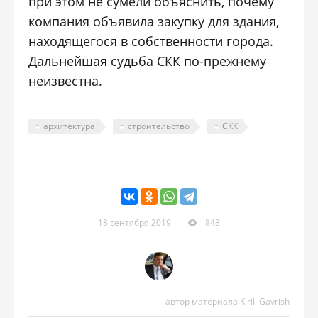
при этом не сумели объяснить, почему
компания объявила закупку для здания,
находящегося в собственности города.
Дальнейшая судьба СКК по-прежнему
неизвестна.
архитектура
строительство
СКК
18 сентября 2019
843
автор материала Kirill Gavrish