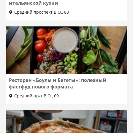
итальянской кухни
Средний проспект В.О., 83
Ресторан «Боулы и Багеты»: полезный
фастфуд нового формата
Средний пр-т В.О., 69