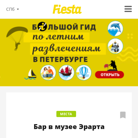
СПб
МЕСТА
Бар в музее Эрарта