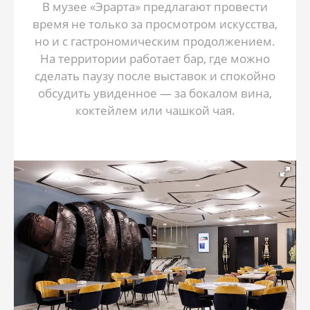
В музее «Эрарта» предлагают провести
время не только за просмотром искусства,
но и с гастрономическим продолжением.
На территории работает бар, где можно
сделать паузу после выставок и спокойно
обсудить увиденное — за бокалом вина,
коктейлем или чашкой чая.