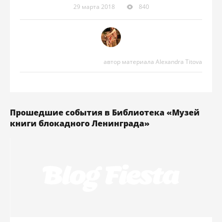
29 марта 2018
840
автор материала Alexandra Titova
Прошедшие события в Библиотека «Музей
книги блокадного Ленинграда»