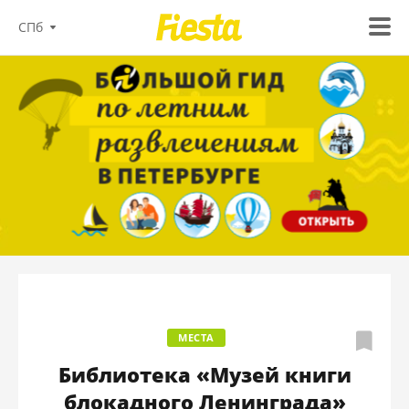
СПб
МЕСТА
Библиотека «Музей книги
блокадного Ленинграда»