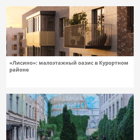
«Лисино»: малоэтажный оазис в Курортном
районе