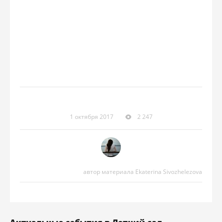
1 октября 2017
2 247
автор материала Ekaterina Sivozhelezova