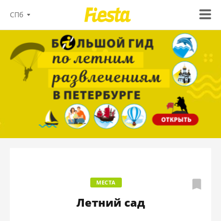
СПб
МЕСТА
Летний сад