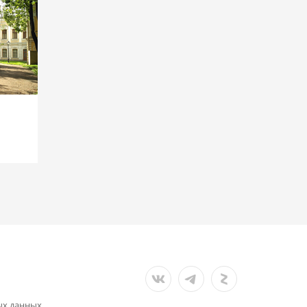
ых данных