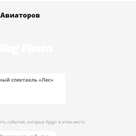
 Авиаторов
ный спектакль «Лес»
Подробнее
ть события, которые будут в этом месте