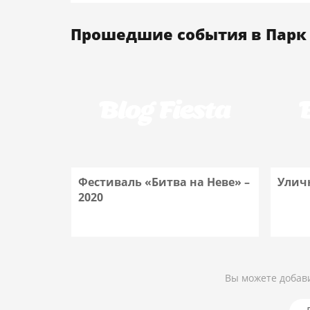
Прошедшие события в Парк
Фестиваль «Битва на Неве» –
Улич
2020
Подробнее
Вы можете добави