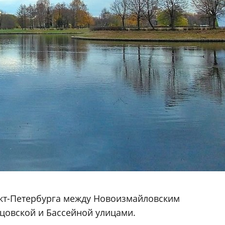
нкт-Петербурга между Новоизмайловским
ецовской и Бассейной улицами.