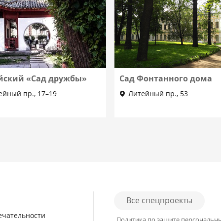
йский «Сад дружбы»
Сад Фонтанного дома
ейный пр., 17–19
Литейный пр., 53
Все спецпроекты
ечательности
Политика по защите персональн