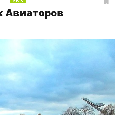
МЕСТА
к Авиаторов