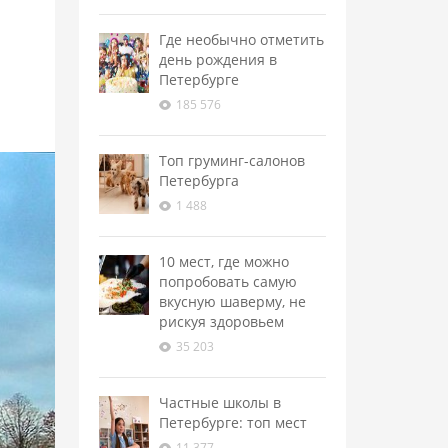
Где необычно отметить
день рождения в
Петербурге
185 576
Топ груминг-салонов
Петербурга
1 488
10 мест, где можно
попробовать самую
вкусную шаверму, не
рискуя здоровьем
35 203
Частные школы в
Петербурге: топ мест
11 377