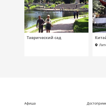
Таврический сад
Кита
Лит
Афиша
Достоприм