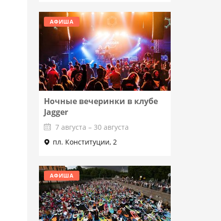
АФИША
Ночные вечеринки в клубе
Jagger
7 августа – 30 августа
пл. Конституции, 2
Подробнее
АФИША