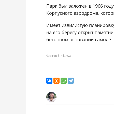
Парк был заложен в 1966 год
Корпусного аэродрома, котор
Имеет извилистую планировку 
на его берегу открыт памят
бетонном основании самолёт-
Фото:
Uz1awa