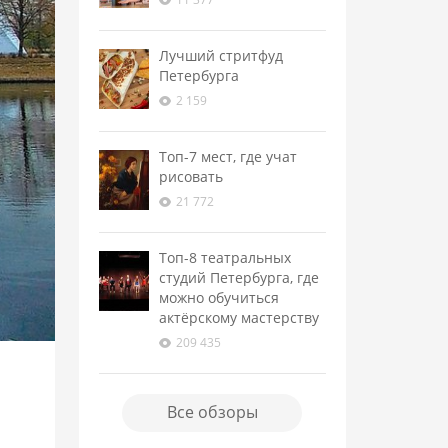
Лучший стритфуд
Петербурга
2 159
Топ-7 мест, где учат
рисовать
21 772
Топ-8 театральных
студий Петербурга, где
можно обучиться
актёрскому мастерству
209 435
Все обзоры