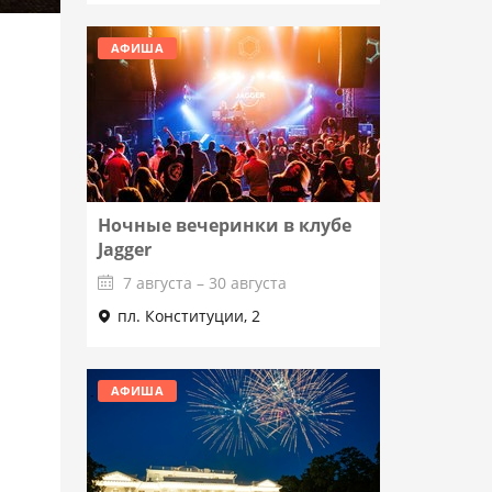
АФИША
Ночные вечеринки в клубе
Jagger
7 августа – 30 августа
пл. Конституции, 2
Подробнее
АФИША