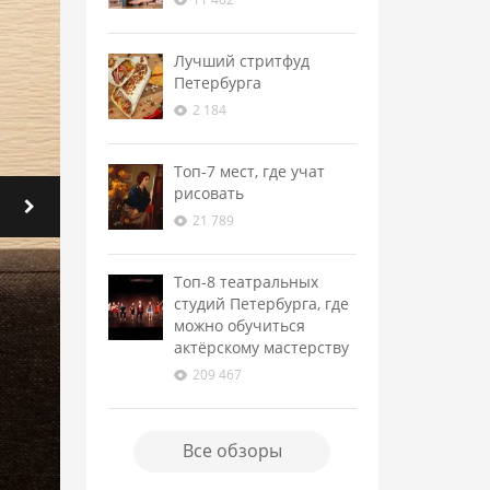
Лучший стритфуд
Петербурга
2 184
Топ-7 мест, где учат
рисовать
21 789
Топ-8 театральных
студий Петербурга, где
можно обучиться
актёрскому мастерству
209 467
Все обзоры