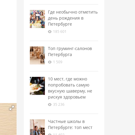
Где необычно отметить
день рождения в
Петербурге
185 601
Топ груминг-салонов
Петербурга
1 509
10 мест, где можно
попробовать самую
вкусную шаверму, не
рискуя здоровьем
35 236
Частные школы в
Петербурге: топ мест
11 402