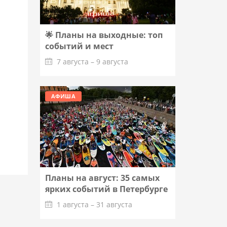
🌟 Планы на выходные: топ
событий и мест
7 августа – 9 августа
Подробнее
АФИША
Планы на август: 35 самых
ярких событий в Петербурге
1 августа – 31 августа