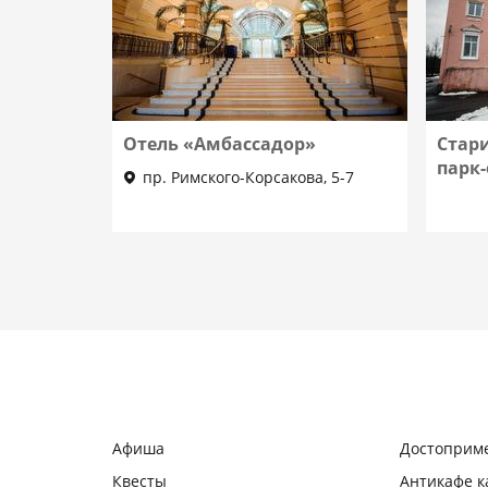
Отель «Амбассадор»
Стар
парк-
пр. Римского-Корсакова, 5-7
Афиша
Достоприм
Квесты
Антикафе 