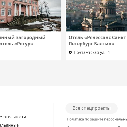
инный загородный
Отель «Ренессанс Санкт
отель «Ретур»
Петербург Балтик»
Почтамтская ул., 4
Все спецпроекты
ечательности
Политика по защите персональн
кальянные