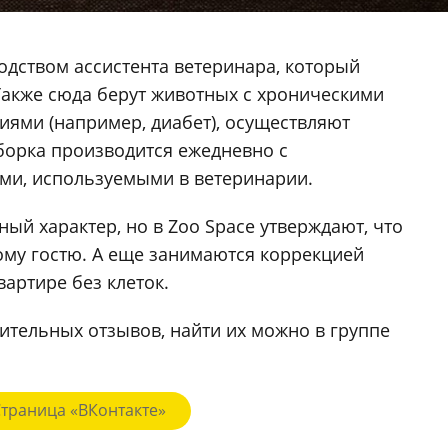
водством ассистента ветеринара, который
 Также сюда берут животных с хроническими
ями (например, диабет), осуществляют
борка производится ежедневно с
и, используемыми в ветеринарии.
ный характер, но в Zoo Space утверждают, что
ому гостю. А еще занимаются коррекцией
вартире без клеток.
ительных отзывов, найти их можно в группе
Страница «ВКонтакте»