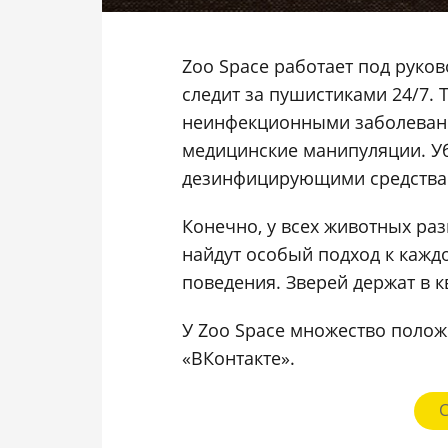
Zoo Space работает под руко
следит за пушистиками 24/7.
неинфекционными заболевани
медицинские манипуляции. У
дезинфицирующими средствам
Конечно, у всех животных раз
найдут особый подход к кажд
поведения. Зверей держат в к
У Zoo Space множество полож
«ВКонтакте».