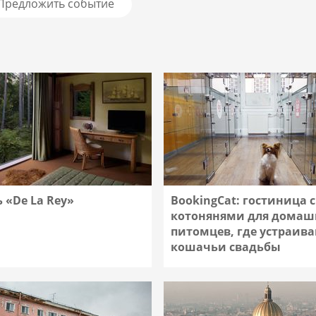
Предложить событие
 «De La Rey»
BookingCat: гостиница с
котонянями для домаш
питомцев, где устраив
кошачьи свадьбы