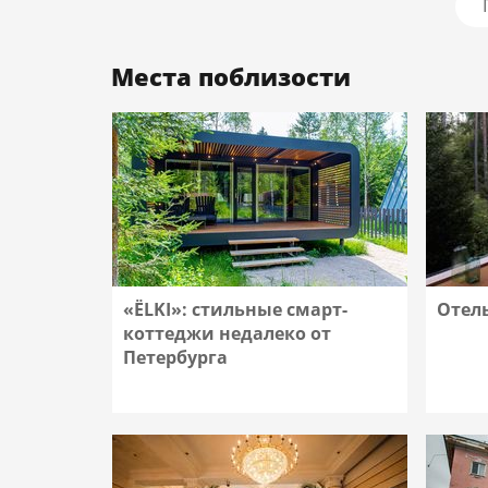
Места поблизости
«ËLKI»: стильные смарт-
Отель
коттеджи недалеко от
Петербурга