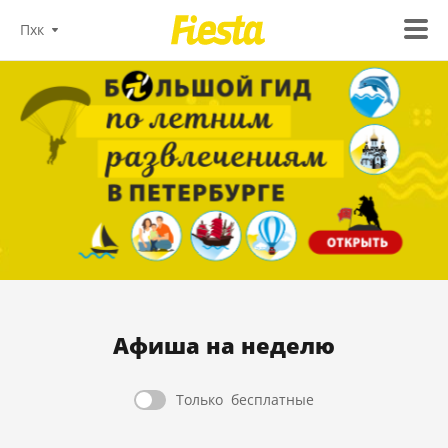
Пхк
Афиша на неделю
Только
бесплатные