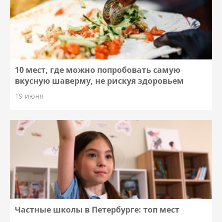
10 мест, где можно попробовать самую
вкусную шаверму, не рискуя здоровьем
19 июня
Частные школы в Петербурге: топ мест