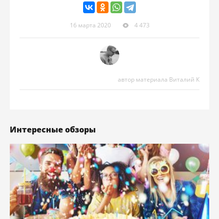
16 марта 2020
4 473
автор материала Виталий К
Интересные обзоры