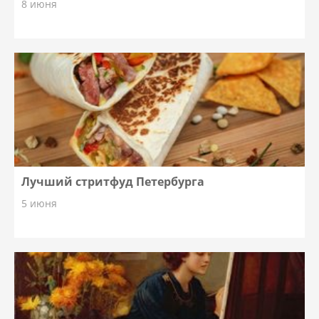
8 июня
Лучший стритфуд Петербурга
5 июня