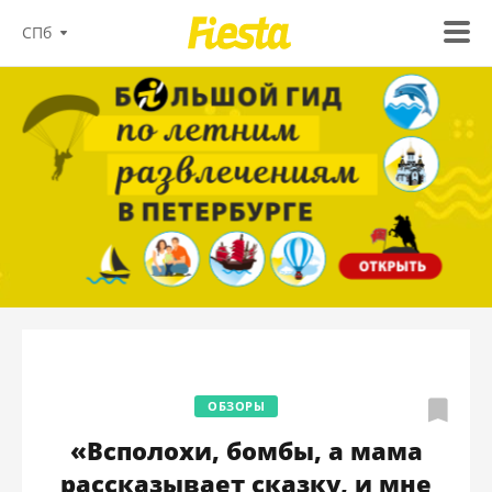
СПб
ОБЗОРЫ
«Всполохи, бомбы, а мама
рассказывает сказку, и мне