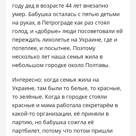
году дед в возрасте 44 лет внезапно
умер. Бабушка осталась с пятью детьми
на руках, в Петрограде как раз стоял
голод, и «добрые» люди посоветовали ей
переждать лихолетье на Украине, где и
потеплее, и посытнее. Поэтому
несколько лет наша семья жила в
небольшом городке около Полтавы.
Интересно: когда семья жила на
Украине, там были то белые, то красные,
то зелёные. Когда в городке стояли
красные и мама работала секретарём в
какой-то организации, её приняли в
партию, но бабушка сожгла её
партбилет, потому что потом пришли