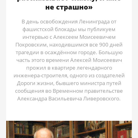
не страшно»
В день освобождения Ленинграда от
фашистской блокады мы публикуем
интервью с Алексеем Моисеевичем
Покровским, находившимся все 900 дней
трагедии в осаждённом городе. Большую
часть этого времени Алексей Моисеевич
прожил в квартире легендарного
инженера-строителя, одного из создателей
Дороги жизни, бывшего министра путей
сообщения во Временном правительстве
Александра Васильевича Ливеровского.