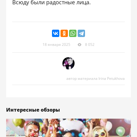
Всюду были радостные лица.
18 января 2025
8 052
автор материала Irina Petukhova
Интересные обзоры