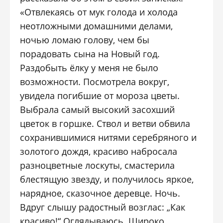
«Отвлекаясь от мук голода и холода
неотложными домашними делами,
ночью ломаю голову, чем бы
порадовать сына на Новый год.
Раздобыть ёлку у меня не было
возможности. Посмотрела вокруг,
увидела погибшие от мороза цветы.
Выбрала самый высокий засохший
цветок в горшке. Ствол и ветви обвила
сохранившимися нитями серебряного и
золотого дождя, красиво набросала
разноцветные лоскуты, смастерила
блестящую звезду, и получилось яркое,
нарядное, сказочное деревце. Ночь.
Вдруг слышу радостный возглас: „Как
красиво!“ Оглядываюсь. Широко