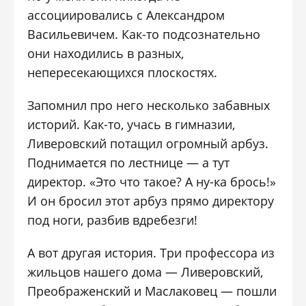
ассоциировались с Александром
Васильевичем. Как-то подсознательно
они находились в разных,
непересекающихся плоскостях.
Запомнил про него несколько забавных
историй. Как-то, учась в гимназии,
Ливеровский потащил огромный арбуз.
Поднимается по лестнице — а тут
директор. «Это что такое? А ну-ка брось!»
И он бросил этот арбуз прямо директору
под ноги, разбив вдребезги!
А вот другая история. Три профессора из
жильцов нашего дома — Ливеровский,
Преображенский и Маслаковец — пошли