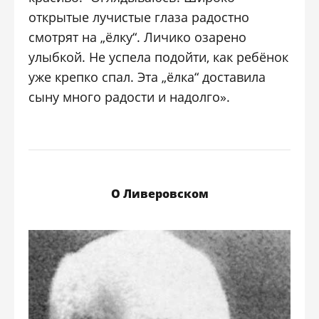
открытые лучистые глаза радостно
смотрят на „ёлку“. Личико озарено
улыбкой. Не успела подойти, как ребёнок
уже крепко спал. Эта „ёлка“ доставила
сыну много радости и надолго».
О Ливеровском