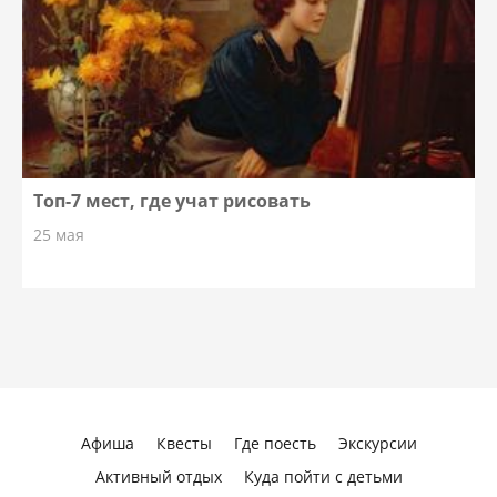
Топ-7 мест, где учат рисовать
25 мая
Афиша
Квесты
Где поесть
Экскурсии
Активный отдых
Куда пойти с детьми