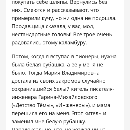
покупать себе шляпы. Вернулись без
них. Смеются и рассказывают, что
примерили кучу, но ни одна не подошла.
Продавщица сказала, у вас, мол,
нестандартные головы! Все трое очень
радовались этому каламбуру.
Потом, когда я вступал в пионеры, нужна
была белая рубашка, а её у меня не
было. Тогда Мария Владимировна
достала из своих закромов случайно
сохранившийся белый китель писателя-
инженера Гарина-Михайловского
(«Детство Тёмы», «Инженеры»), и мама
перешила его на меня. Этот китель и
заменил мне белую рубашку.
Парадоксально, что, не уезжая ни на