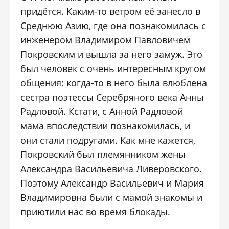
придётся. Каким-то ветром её занесло в
Среднюю Азию, где она познакомилась с
инженером Владимиром Павловичем
Покровским и вышла за него замуж. Это
был человек с очень интересным кругом
общения: когда-то в него была влюблена
сестра поэтессы Серебряного века Анны
Радловой. Кстати, с Анной Радловой
мама впоследствии познакомилась, и
они стали подругами. Как мне кажется,
Покровский был племянником жены
Александра Васильевича Ливеровского.
Поэтому Александр Васильевич и Мария
Владимировна были с мамой знакомы и
приютили нас во время блокады.