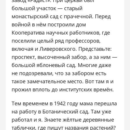
завод «Радист». При церкви был
большой участок — старый
монастырский сад с прачечной. Перед
войной в нём построили дом
Кооператива научных работников, где
поселили целый ряд профессоров,
включая и Ливеровского. Представьте:
проспект, высоченный забор, а за ним —
большой яблоневый сад. Многие даже
не подозревали, что за забором есть
такое замечательное место. Вот там я и
прожил вплоть до институтских времён.
Тем временем в 1942 году мама перешла
на работу в Ботанический сад. Там уже
работал и я. Знаете жёлтые деревянные
таблички, где пишут названия растений?