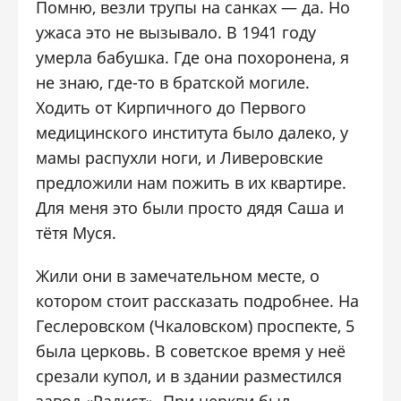
Помню, везли трупы на санках — да. Но
ужаса это не вызывало. В 1941 году
умерла бабушка. Где она похоронена, я
не знаю, где-то в братской могиле.
Ходить от Кирпичного до Первого
медицинского института было далеко, у
мамы распухли ноги, и Ливеровские
предложили нам пожить в их квартире.
Для меня это были просто дядя Саша и
тётя Муся.
Жили они в замечательном месте, о
котором стоит рассказать подробнее. На
Геслеровском (Чкаловском) проспекте, 5
была церковь. В советское время у неё
срезали купол, и в здании разместился