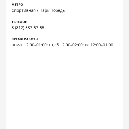
МЕТРО
Спортивная / Парк Победы
ТЕЛЕФОН
8 (812) 337-57-55
ВРЕМЯ РАБОТЫ
пн-чт 12:00–01:00; пт,сб 12:00–02:00; вс 12:00–01:00