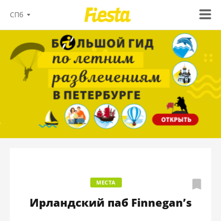
СПб
МЕСТА
Ирландский паб Finnegan’s