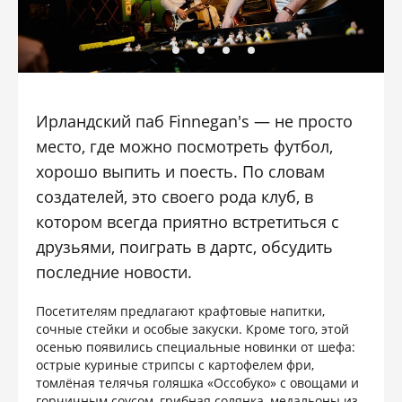
Ирландский паб Finnegan's — не просто
место, где можно посмотреть футбол,
хорошо выпить и поесть. По словам
создателей, это своего рода клуб, в
котором всегда приятно встретиться с
друзьями, поиграть в дартс, обсудить
последние новости.
Посетителям предлагают крафтовые напитки,
сочные стейки и особые закуски. Кроме того, этой
осенью появились специальные новинки от шефа:
острые куриные стрипсы с картофелем фри,
томлёная телячья голяшка «Оссобуко» с овощами и
горчичным соусом, грибная солянка, медальоны из