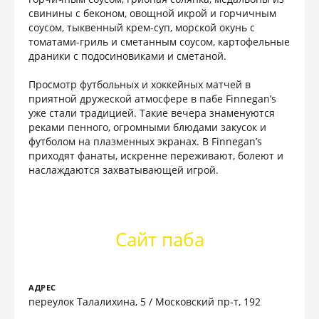
свинины с беконом, овощной икрой и горчичным
соусом, тыквенный крем-суп, морской окунь с
томатами-гриль и сметанным соусом, картофельные
драники с подосиновиками и сметаной.
Просмотр футбольных и хоккейных матчей в
приятной дружеской атмосфере в пабе Finnegan’s
уже стали традицией. Такие вечера знаменуются
реками пенного, огромными блюдами закусок и
футболом на плазменных экранах. В Finnegan’s
приходят фанаты, искренне переживают, болеют и
наслаждаются захватывающей игрой.
Сайт паба
АДРЕС
переулок Талалихина, 5 / Московский пр-т, 192