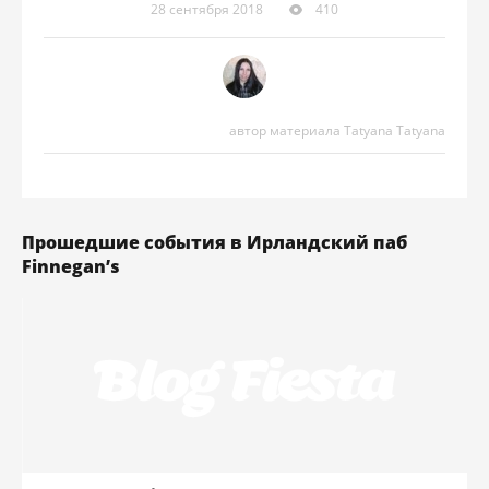
28 сентября 2018
410
автор материала Tatyana Tatyana
Прошедшие события в Ирландский паб
Finnegan’s