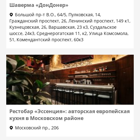
Шаверма «ДонДонер»
Большой пр-т В.О., 64/5, Пулковская, 14,
Гражданский проспект, 26, Ленинский проспект, 149 к1,
Кузнецовская, 26, Варшавская, 23 к3, Cуздальское
шоссе, 24к3, Среднерогатская 11, к2, Улица Комсомола,
51, Комендантский проспект, 60к3
Рестобар «Эссенция»: авторская европейская
кухня в Московском районе
Московский пр., 206