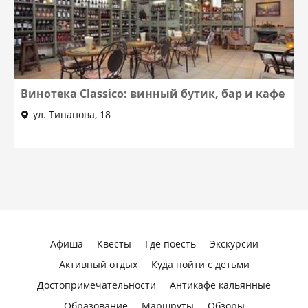
Винотека Classiсo: винный бутик, бар и кафе
ул. Типанова, 18
Афиша
Квесты
Где поесть
Экскурсии
Активный отдых
Куда пойти с детьми
Достопримечательности
Антикафе кальянные
Образование
Маршруты
Обзоры