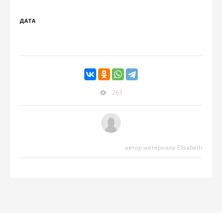
ДАТА
263
автор материала Elisabeth