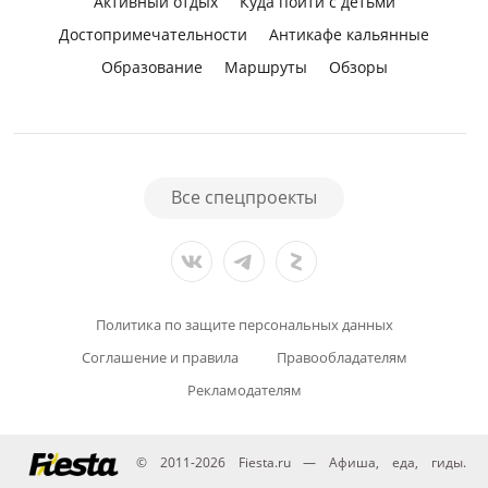
Активный отдых
Куда пойти с детьми
Достопримечательности
Антикафе кальянные
Образование
Маршруты
Обзоры
Все спецпроекты
Политика по защите персональных данных
Соглашение и правила
Правообладателям
Рекламодателям
© 2011-2026 Fiesta.ru — Афиша, еда, гиды.