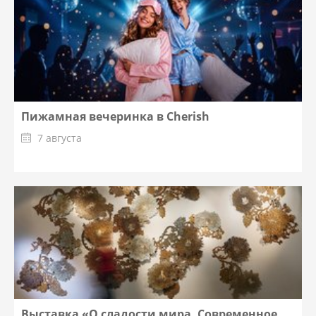
Пижамная вечеринка в Cherish
7 августа
Выставка «О сладости мира. Современное