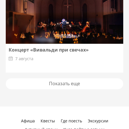
Концерт «Вивальди при свечах»
7 августа
Показать еще
Афиша
Квесты
Где поесть
Экскурсии