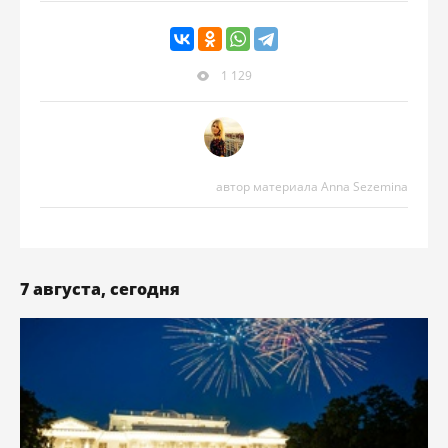
1 129
автор материала Anna Sezemina
7 августа, сегодня