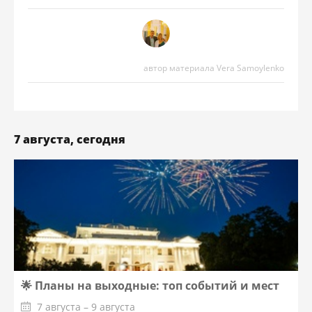
автор материала Vera Samoylenko
7 августа, сегодня
🌟 Планы на выходные: топ событий и мест
7 августа – 9 августа