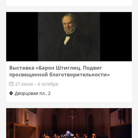
Выставка «Барон Штиглиц. Подвиг
просвещенной благотворительности»
27 июня – 4 октября
Дворцовая пл., 2