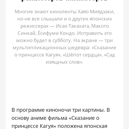
Многие знают киноленты Хаяо Миядзаки,
но не все слышали и о других японских
режиссерах — Исао Такахата, Макото
Синкай, Ёсифуми Кондо. Исправить это
можно будет в субботу. На экране — три
мультипликационных шедевра: «Сказание
о принцессе Кагуя», «Шёпот сердца», «Сад
изящных слов».
В программе киноночи три картины. В
основу аниме фильма «Сказание о
принцессе Кагуя» положена японская