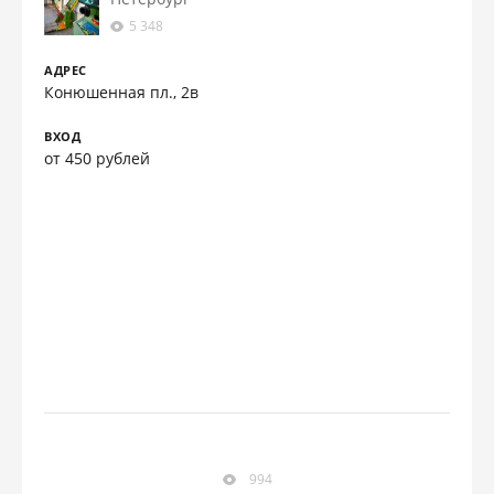
5 348
АДРЕС
Конюшенная пл., 2в
ВХОД
от 450 рублей
994