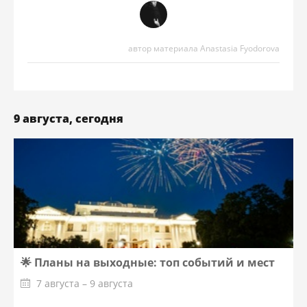
автор материала Anastasia Fyodorova
9 августа, сегодня
🌟 Планы на выходные: топ событий и мест
7 августа – 9 августа