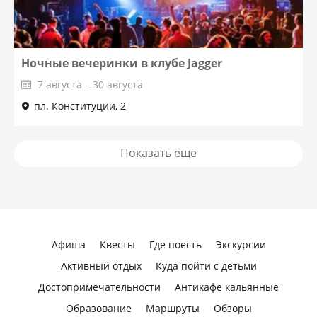
Ночные вечеринки в клубе Jagger
7 августа – 30 августа
пл. Конституции, 2
Показать еще
Афиша
Квесты
Где поесть
Экскурсии
Активный отдых
Куда пойти с детьми
Достопримечательности
Антикафе кальянные
Образование
Маршруты
Обзоры