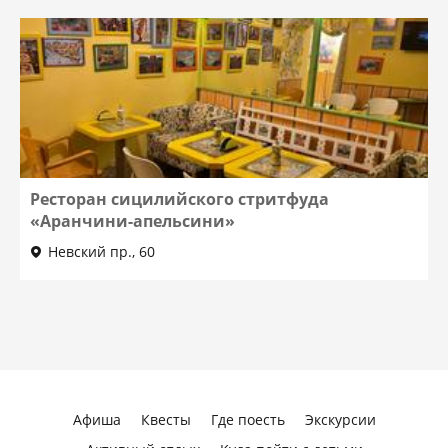
Ресторан сицилийского стритфуда
«Аранчини-апельсини»
Невский пр., 60
Афиша
Квесты
Где поесть
Экскурсии