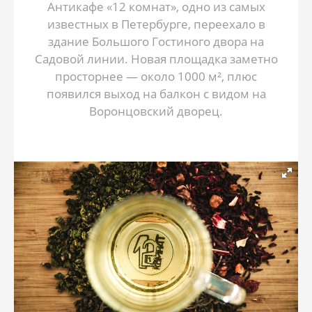
Антикафе «12 комнат», одно из самых
известных в Петербурге, переехало в
здание Большого Гостиного двора на
Садовой линии. Новая площадка заметно
просторнее — около 1000 м², плюс
появился выход на балкон с видом на
Воронцовский дворец.