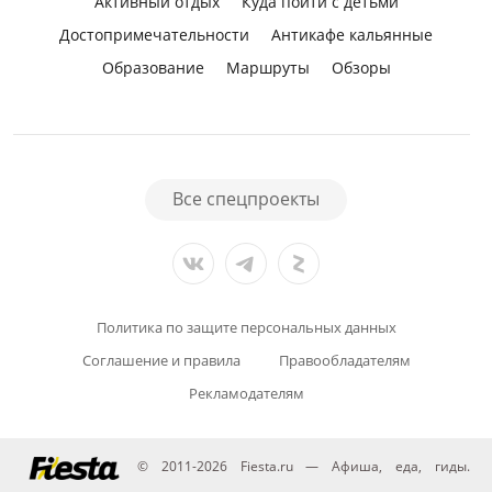
Активный отдых
Куда пойти с детьми
Достопримечательности
Антикафе кальянные
Образование
Маршруты
Обзоры
Все спецпроекты
Политика по защите персональных данных
Соглашение и правила
Правообладателям
Рекламодателям
© 2011-2026 Fiesta.ru — Афиша, еда, гиды.