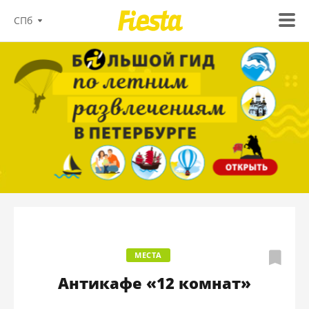
СПб
МЕСТА
Антикафе «12 комнат»