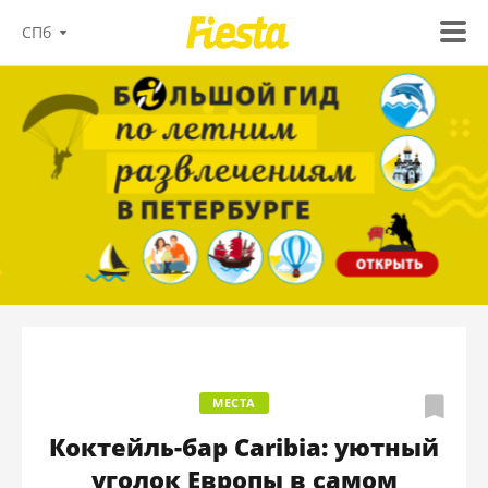
СПб
МЕСТА
Коктейль-бар Caribia: уютный
уголок Европы в самом