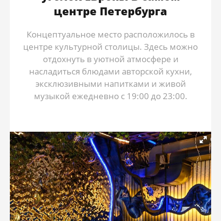
центре Петербурга
Концептуальное место расположилось в
центре культурной столицы. Здесь можно
отдохнуть в уютной атмосфере и
насладиться блюдами авторской кухни,
эксклюзивными напитками и живой
музыкой ежедневно с 19:00 до 23:00.