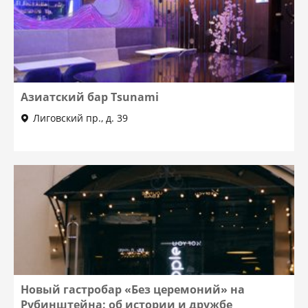
Азиатский бар Tsunami
Лиговский пр., д. 39
Новый гастробар «Без церемоний» на
Рубинштейна: об истории и дружбе