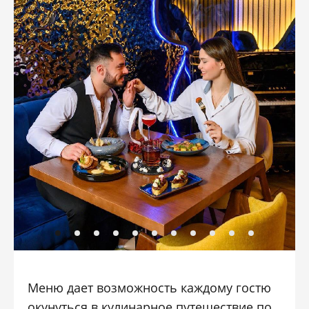
Меню дает возможность каждому гостю
окунуться в кулинарное путешествие по