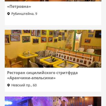
«Петровна»
Рубинштейна, 9
Ресторан сицилийского стритфуда
«Аранчини-апельсини»
Невский пр., 60